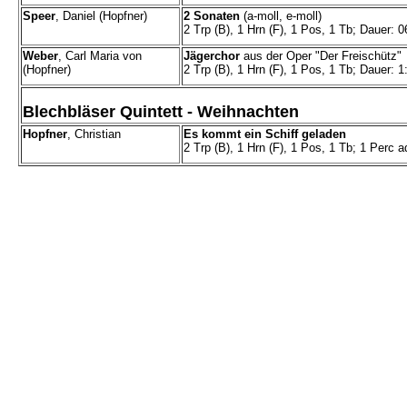
Speer
, Daniel (Hopfner)
2 Sonaten
(a-moll, e-moll)
2 Trp (B), 1 Hrn (F), 1 Pos, 1 Tb; Dauer: 0
Weber
, Carl Maria von
Jägerchor
aus der Oper "Der Freischütz"
(Hopfner)
2 Trp (B), 1 Hrn (F), 1 Pos, 1 Tb; Dauer: 1
Blechbläser Quintett
- Weihnachten
Hopfner
, Christian
Es kommt ein Schiff geladen
2 Trp (B), 1 Hrn (F), 1 Pos, 1 Tb; 1 Perc ad